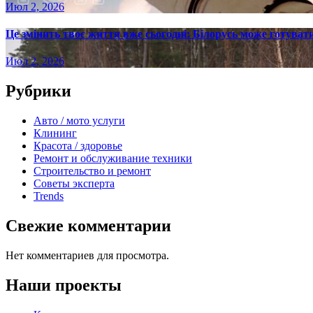
Июл 2, 2026
Це змінить твоє життя вже сьогодні: Білорусь може готувати
Июл 2, 2026
Рубрики
Авто / мото услуги
Клининг
Красота / здоровье
Ремонт и обслуживание техники
Строительство и ремонт
Советы эксперта
Trends
Свежие комментарии
Нет комментариев для просмотра.
Наши проекты