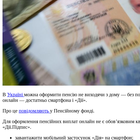
В
Україні
можна оформити пенсію не виходячи з дому — без по
онлайн — достатньо смартфона і «Дії».
Про це
повідомляють
у Пенсійному фонді.
Для оформлення пенсійних виплат онлайн не є обов’язковим к
«Дії.Підпис».
завантажити мобільний застосунок «Дія» на смартфон;