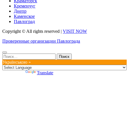
Краматорск
Кременчуг
Днепр
Каменское
Павлоград
Copyright © All rights reserved
|
VISIT NOW
Проверенные организации Павлограда
Найти:
Українською »
Powered by
Translate