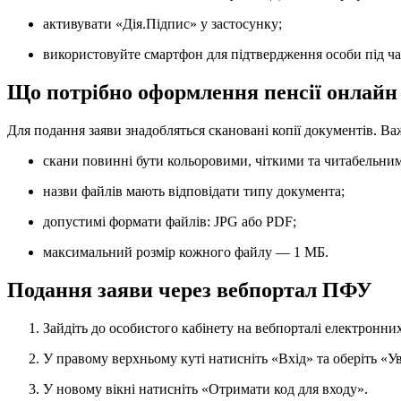
активувати «Дія.Підпис» у застосунку;
використовуйте смартфон для підтвердження особи під ча
Що потрібно оформлення пенсії онлайн
Для подання заяви знадобляться скановані копії документів. В
скани повинні бути кольоровими, чіткими та читабельни
назви файлів мають відповідати типу документа;
допустимі формати файлів: JPG або PDF;
максимальний розмір кожного файлу — 1 МБ.
Подання заяви через вебпортал ПФУ
Зайдіть до особистого кабінету на вебпорталі електронн
У правому верхньому куті натисніть «Вхід» та оберіть «У
У новому вікні натисніть «Отримати код для входу».