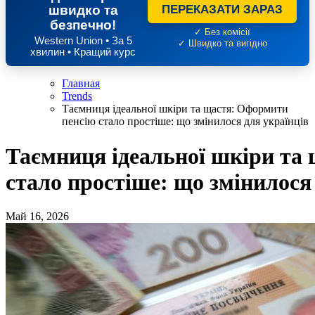
швидко та
ПЕРЕКАЗАТИ ЗАРАЗ
безпечно!
✓ Без комісії
Western Union • За 5
✓ Швидко та вигідно
хвилин • Кращий курс
Главная
Trends
Таємниця ідеальної шкіри та щастя: Оформити
пенсію стало простіше: що змінилося для українців
Таємниця ідеальної шкіри та
стало простіше: що змінилося
Май 16, 2026