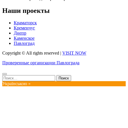
Наши проекты
Краматорск
Кременчуг
Днепр
Каменское
Павлоград
Copyright © All rights reserved
|
VISIT NOW
Проверенные организации Павлограда
Найти:
Українською »