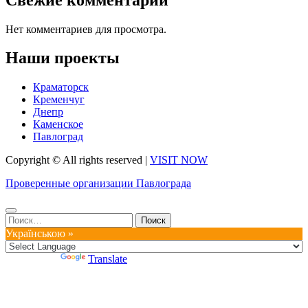
Нет комментариев для просмотра.
Наши проекты
Краматорск
Кременчуг
Днепр
Каменское
Павлоград
Copyright © All rights reserved
|
VISIT NOW
Проверенные организации Павлограда
Найти:
Українською »
Powered by
Translate