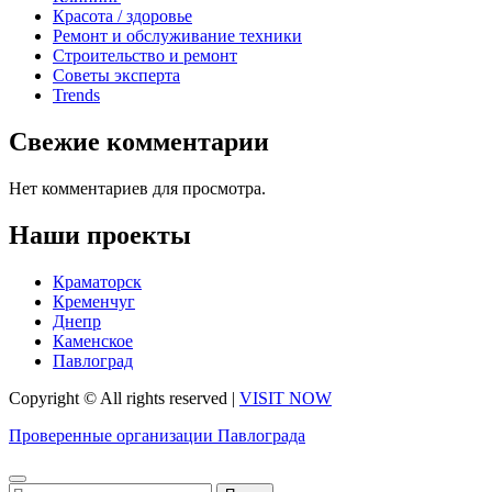
Красота / здоровье
Ремонт и обслуживание техники
Строительство и ремонт
Советы эксперта
Trends
Свежие комментарии
Нет комментариев для просмотра.
Наши проекты
Краматорск
Кременчуг
Днепр
Каменское
Павлоград
Copyright © All rights reserved
|
VISIT NOW
Проверенные организации Павлограда
Найти: