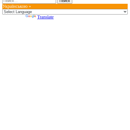
Українською »
Powered by
Translate