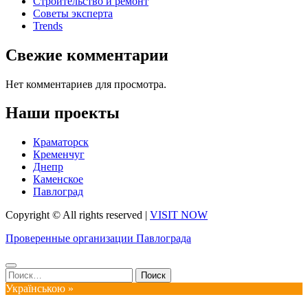
Строительство и ремонт
Советы эксперта
Trends
Свежие комментарии
Нет комментариев для просмотра.
Наши проекты
Краматорск
Кременчуг
Днепр
Каменское
Павлоград
Copyright © All rights reserved
|
VISIT NOW
Проверенные организации Павлограда
Найти:
Українською »