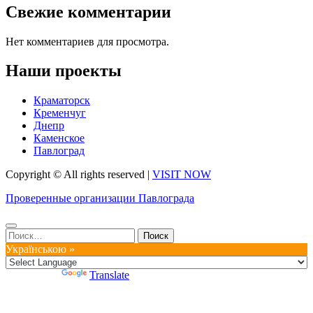
Свежие комментарии
Нет комментариев для просмотра.
Наши проекты
Краматорск
Кременчуг
Днепр
Каменское
Павлоград
Copyright © All rights reserved
|
VISIT NOW
Проверенные организации Павлограда
Найти:
Українською »
Powered by
Translate