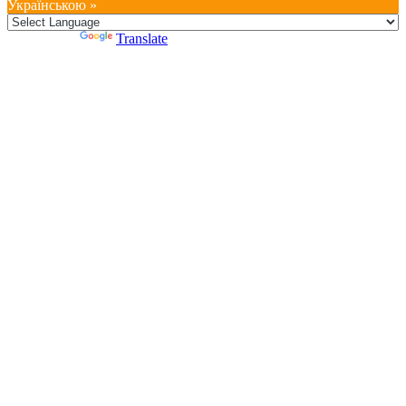
Українською »
Powered by
Translate