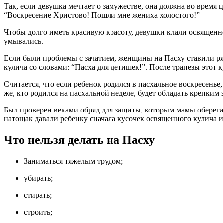
Так, если девушка мечтает о замужестве, она должна во время ц
“Воскресение Христово! Пошли мне жениха холостого!”
Чтобы долго иметь красивую красоту, девушки клали освященно
умывались.
Если были проблемы с зачатием, женщины на Пасху ставили ря
кулича со словами: “Пасха для детишек!”. После трапезы этот
Считается, что если ребенок родился в пасхальное воскресенье
же, кто родился на пасхальной неделе, будет обладать крепким 
Был проверен веками обряд для защиты, которым мамы оберега
натощак давали ребенку сначала кусочек освященного кулича и
Что нельзя делать на Пасху
Заниматься тяжелым трудом;
убирать;
стирать;
строить;