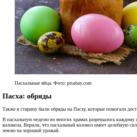
Пасхальные яйца. Фото: pixabay.com
Пасха: обряды
Также в старину были обряды на Пасху, которые помогали дос
В пасхальную неделю во многих храмах разрешалось каждому 
колокола. Верили, что пасхальный колокол имеет целебную сил
землю на хороший урожай.