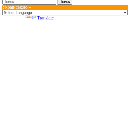
Найти:
Українською »
Powered by
Translate