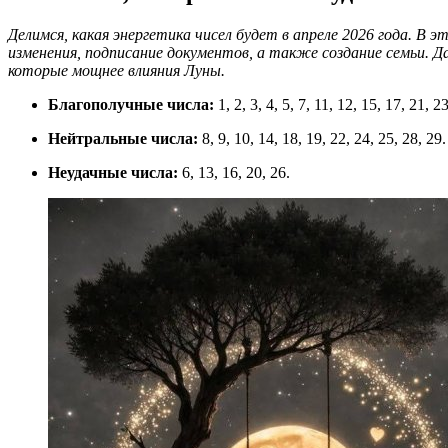
Делимся, какая энергетика чисел будет в апреле 2026 года. 
изменения, подписание документов, а также создание семьи. Д
которые мощнее влияния Луны.
Благополучные числа:
1, 2, 3, 4, 5, 7, 11, 12, 15, 17, 21, 2
Нейтральные числа:
8, 9, 10, 14, 18, 19, 22, 24, 25, 28, 29.
Неудачные числа:
6, 13, 16, 20, 26.