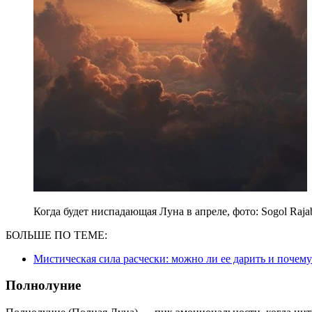
Когда будет ниспадающая Луна в апреле, фото: Sogol Raja
БОЛЬШЕ ПО ТЕМЕ:
Мистическая сила расчески: можно ли ее дарить и почем
Полнолуние