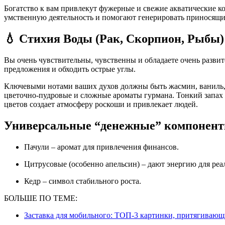
Богатство к вам привлекут фужерные и свежие акватические 
умственную деятельность и помогают генерировать приносящи
💧 Стихия Воды (Рак, Скорпион, Рыбы)
Вы очень чувствительны, чувственны и обладаете очень разви
предложения и обходить острые углы.
Ключевыми нотами ваших духов должны быть жасмин, ваниль, и
цветочно-пудровые и сложные ароматы гурмана. Тонкий запах в
цветов создает атмосферу роскоши и привлекает людей.
Универсальные “денежные” компонен
Пачули – аромат для привлечения финансов.
Цитрусовые (особенно апельсин) – дают энергию для ре
Кедр – символ стабильного роста.
БОЛЬШЕ ПО ТЕМЕ:
Заставка для мобильного: ТОП-3 картинки, притягивающ