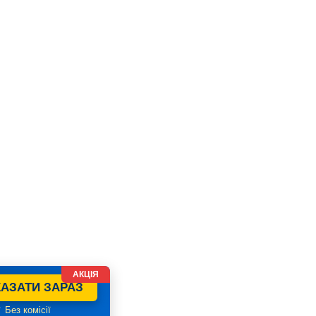
АКЦІЯ
АЗАТИ ЗАРАЗ
 Без комісії