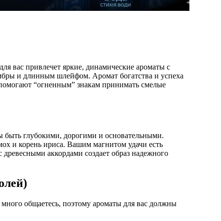
 для вас привлечет яркие, динамические ароматы с
амбры и длинным шлейфом. Аромат богатства и успеха
помогают “огненным” знакам принимать смелые
ы быть глубокими, дорогими и основательными.
мох и корень ириса. Вашим магнитом удачи есть
с древесными аккордами создает образ надежного
олей)
ы много общаетесь, поэтому ароматы для вас должны