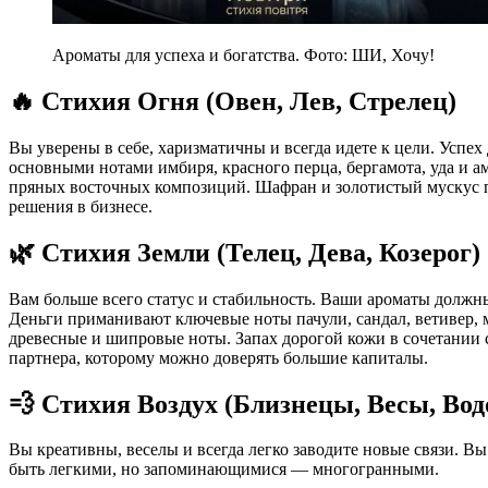
Ароматы для успеха и богатства. Фото: ШИ, Хочу!
🔥 Стихия Огня (Овен, Лев, Стрелец)
Вы уверены в себе, харизматичны и всегда идете к цели. Успех
основными нотами имбиря, красного перца, бергамота, уда и 
пряных восточных композиций. Шафран и золотистый мускус 
решения в бизнесе.
🌿 Стихия Земли (Телец, Дева, Козерог)
Вам больше всего статус и стабильность. Ваши ароматы должн
Деньги приманивают ключевые ноты пачули, сандал, ветивер, 
древесные и шипровые ноты. Запах дорогой кожи в сочетании 
партнера, которому можно доверять большие капиталы.
💨 Стихия Воздух (Близнецы, Весы, Вод
Вы креативны, веселы и всегда легко заводите новые связи. В
быть легкими, но запоминающимися — многогранными.