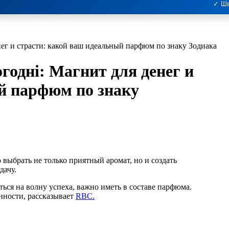
✓ Шв
нег и страсти: какой ваш идеальный парфюм по знаку Зодиака
годні: Магнит для денег и
й парфюм по знаку
 выбрать не только приятный аромат, но и создать
дачу.
ься на волну успеха, важно иметь в составе парфюма.
нности, рассказывает
RBC.