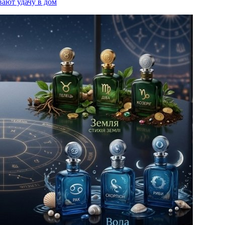
вают удачу в дом