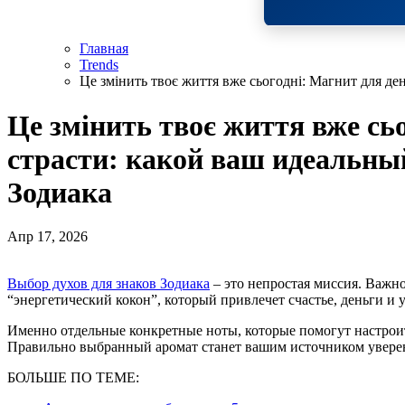
Главная
Trends
Це змінить твоє життя вже сьогодні: Магнит для де
Це змінить твоє життя вже сьо
страсти: какой ваш идеальны
Зодиака
Апр 17, 2026
Выбор духов для знаков Зодиака
– это непростая миссия. Важно
“энергетический кокон”, который привлечет счастье, деньги и у
Именно отдельные конкретные ноты, которые помогут настроит
Правильно выбранный аромат станет вашим источником увере
БОЛЬШЕ ПО ТЕМЕ: