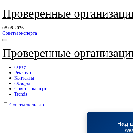
Перейти
Проверенные организаци
к
содержанию
08.08.2026
Советы эксперта
Проверенные организаци
О нас
Реклама
Контакты
Обзоры
Советы эксперта
Trends
Советы эксперта
Надіш
Wes