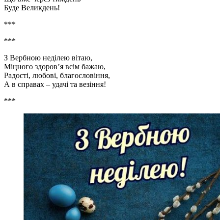
Буде Великдень!
***
***
З Вербною неділею вітаю,
Міцного здоров’я всім бажаю,
Радості, любові, благословіння,
А в справах – удачі та везіння!
***