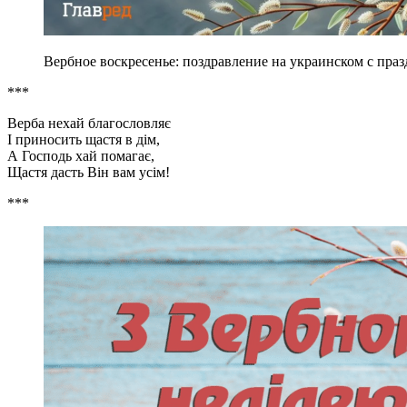
Вербное воскресенье: поздравление на украинском с праз
***
Верба нехай благословляє
І приносить щастя в дім,
А Господь хай помагає,
Щастя дасть Він вам усім!
***