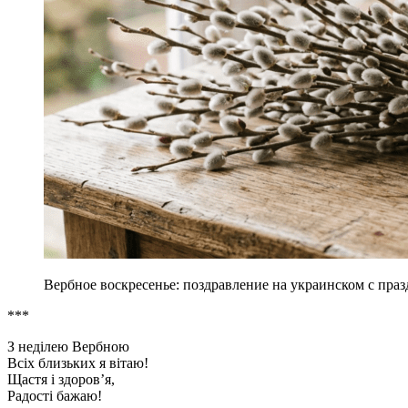
Вербное воскресенье: поздравление на украинском с праз
***
З неділею Вербною
Всіх близьких я вітаю!
Щастя і здоров’я,
Радості бажаю!