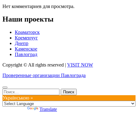
Нет комментариев для просмотра.
Наши проекты
Краматорск
Кременчуг
Днепр
Каменское
Павлоград
Copyright © All rights reserved
|
VISIT NOW
Проверенные организации Павлограда
Найти:
Українською »
Powered by
Translate