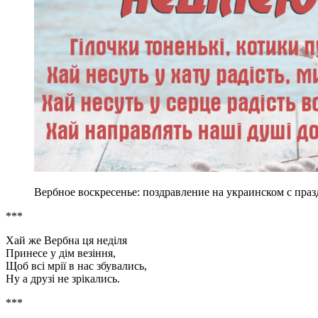
Вербное воскресенье: поздравление на украинском с праз
***
Хай же Вербна ця неділя
Принесе у дім везіння,
Щоб всі мрії в нас збувались,
Ну а друзі не зрікались.
***