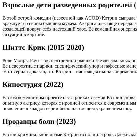
Взрослые дети разведенных родителей (
В этой острой комедии (известной как ACOD) Кэтрин сыграла 
враждует со своим бывшим мужем. Актриса блестяще передала
создающей вокруг себя настоящий хаос. Ее комедийная энерги
ситуаций в картине.
Шиттс-Крик (2015-2020)
Роль Мойры Роуз – эксцентричной бывшей звезды мыльных опер
Ее невероятные парики, специфический упор и пафосные мане
Этот сериал доказал, что Кэтрин – настоящая икона современн
Киностудия (2022)
В этом комедийном проекте о застройках съемок Кэтрин снова д
опытную актрису, которая с иронией относится к современным
появление в каждой серии было настоящим украшением шоу.
Продавцы боли (2023)
В этой криминальной драме Кэтрин исполнила роль Джеки, мат