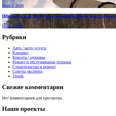
Июл 2, 2026
Це змінить твоє життя вже сьогодні: Білорусь може готувати
Июл 2, 2026
Рубрики
Авто / мото услуги
Клининг
Красота / здоровье
Ремонт и обслуживание техники
Строительство и ремонт
Советы эксперта
Trends
Свежие комментарии
Нет комментариев для просмотра.
Наши проекты