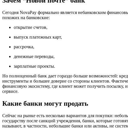
Зачем “Новой почте” банк
Сегодня NovaPay формально является небанковским финансов
похожих на банковские:
открытие счетов,
выпуск платежных карт,
рассрочка,
денежные переводы,
зарплатные проекты.
Но полноценный банк дает гораздо больше возможностей: кре
инструменты и большее доверие со стороны клиентов. Фактиче
финансовую экосистему, где клиент может получить посылку, и
сервисе.
Какие банки могут продать
Сейчас на рынке есть несколько вариантов для покупки: небо
государству после санкций учреждения, банки, которые готов
называют, в частности, небольшие банки или активы, не сист