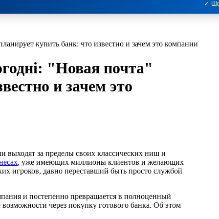
✓ Шв
 планирует купить банк: что известно и зачем это компании
огодні: "Новая почта"
вестно и зачем это
несах
, уже имеющих миллионы клиентов и желающих
аких игроков, давно переставший быть просто службой
омпания и постепенно превращается в полноценный
 возможности через покупку готового банка. Об этом