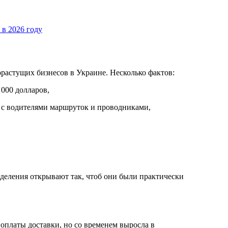
 в 2026 году
рорастущих бизнесов в Украине. Несколько фактов:
 000 долларов,
а с водителями маршруток и проводниками,
деления открывают так, чтоб они были практически
 оплаты доставки, но со временем выросла в