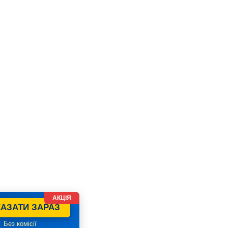
АКЦІЯ
АЗАТИ ЗАРАЗ
 Без комісії