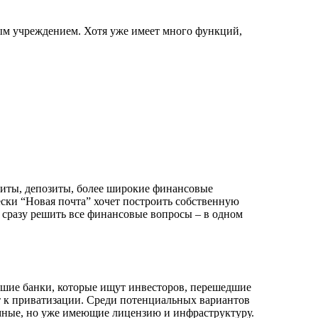
ым учреждением. Хотя уже имеет много функций,
диты, депозиты, более широкие финансовые
ски “Новая почта” хочет построить собственную
 сразу решить все финансовые вопросы – в одном
льшие банки, которые ищут инвесторов, перешедшие
ят к приватизации. Среди потенциальных вариантов
емные, но уже имеющие лицензию и инфраструктуру.