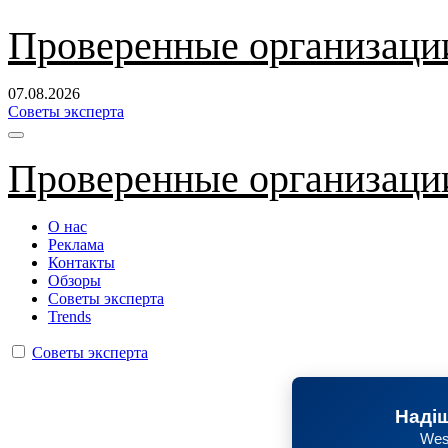
Перейти
Проверенные организаци
к
содержанию
07.08.2026
Советы эксперта
Проверенные организаци
О нас
Реклама
Контакты
Обзоры
Советы эксперта
Trends
Советы эксперта
Надіш
Wes