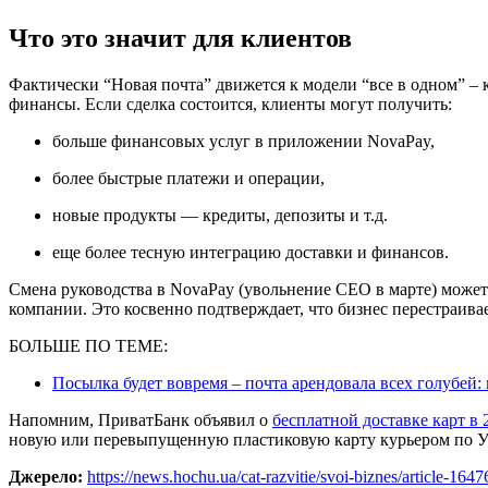
Что это значит для клиентов
Фактически “Новая почта” движется к модели “все в одном” – к
финансы. Если сделка состоится, клиенты могут получить:
больше финансовых услуг в приложении NovaPay,
более быстрые платежи и операции,
новые продукты — кредиты, депозиты и т.д.
еще более тесную интеграцию доставки и финансов.
Смена руководства в NovaPay (увольнение CEO в марте) может
компании. Это косвенно подтверждает, что бизнес перестраива
БОЛЬШЕ ПО ТЕМЕ:
Посылка будет вовремя – почта арендовала всех голубей:
Напомним, ПриватБанк объявил о
бесплатной доставке карт в 
новую или перевыпущенную пластиковую карту курьером по Ук
Джерело:
https://news.hochu.ua/cat-razvitie/svoi-biznes/article-164