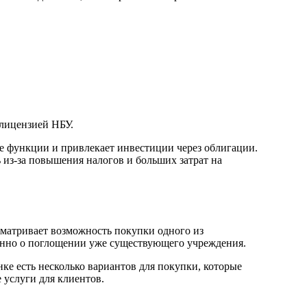
 лицензией НБУ.
е функции и привлекает инвестиции через облигации.
ь из-за повышения налогов и больших затрат на
сматривает возможность покупки одного из
именно о поглощении уже существующего учреждения.
ке есть несколько вариантов для покупки, которые
 услуги для клиентов.