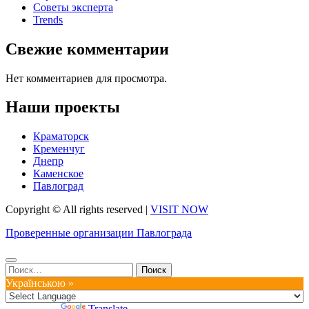
Советы эксперта
Trends
Свежие комментарии
Нет комментариев для просмотра.
Наши проекты
Краматорск
Кременчуг
Днепр
Каменское
Павлоград
Copyright © All rights reserved
|
VISIT NOW
Проверенные организации Павлограда
Найти:
Українською »
Powered by
Translate