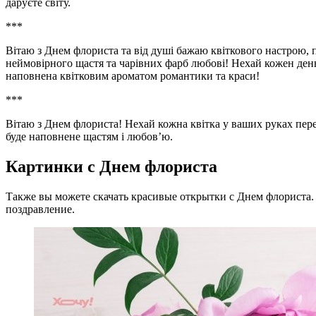
даруєте світу.
***
Вітаю з Днем флориста та від душі бажаю квіткового настрою,
неймовірного щастя та чарівних фарб любові! Нехай кожен день
наповнена квітковим ароматом романтики та краси!
***
Вітаю з Днем флориста! Нехай кожна квітка у ваших руках пере
буде наповнене щастям і любов’ю.
Картинки с Днем флориста
Также вы можете скачать красивые открытки с Днем флориста. 
поздравление.