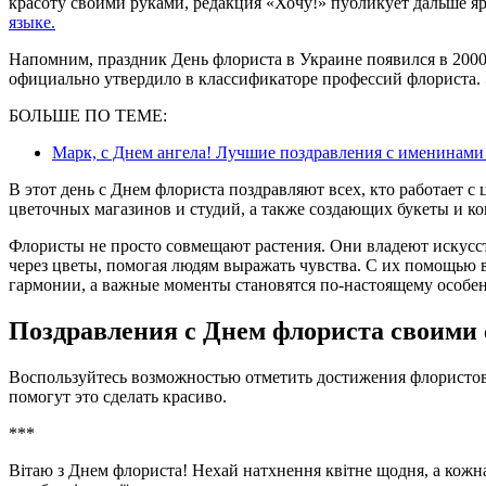
красоту своими руками, редакция «Хочу!» публикует дальше я
языке.
Напомним, праздник День флориста в Украине появился в 2000
официально утвердило в классификаторе профессий флориста. 
БОЛЬШЕ ПО ТЕМЕ:
Марк, с Днем ангела! Лучшие поздравления с именинами
В этот день с Днем флориста поздравляют всех, кто работает с
цветочных магазинов и студий, а также создающих букеты и к
Флористы не просто совмещают растения. Они владеют искусс
через цветы, помогая людям выражать чувства. С их помощью 
гармонии, а важные моменты становятся по-настоящему особе
Поздравления с Днем флориста своими
Воспользуйтесь возможностью отметить достижения флористов
помогут это сделать красиво.
***
Вітаю з Днем флориста! Нехай натхнення квітне щодня, а кожна