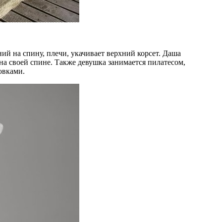
ий на спину, плечи, укачивает верхний корсет. Даша
на своей спине. Также девушка занимается пилатесом,
овками.