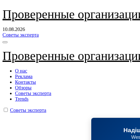
Перейти
Проверенные организаци
к
содержанию
10.08.2026
Советы эксперта
Проверенные организаци
О нас
Реклама
Контакты
Обзоры
Советы эксперта
Trends
Советы эксперта
Надіш
Wes