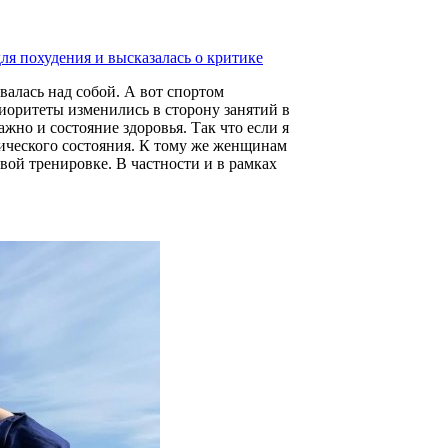
для похудения и высказалась о критике
иоритеты изменились в сторону занятий в
ажно и состояние здоровья. Так что если я
изического состояния. К тому же женщинам
вой тренировке. В частности и в рамках