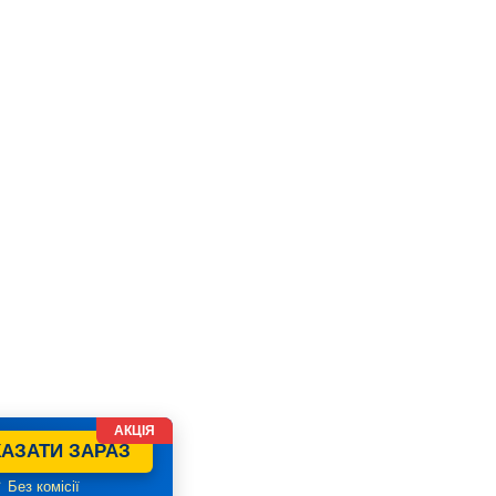
АКЦІЯ
АЗАТИ ЗАРАЗ
 Без комісії