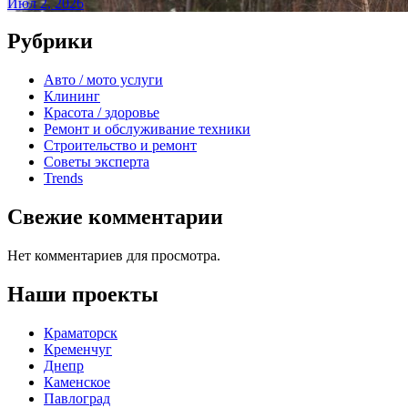
Июл 2, 2026
Рубрики
Авто / мото услуги
Клининг
Красота / здоровье
Ремонт и обслуживание техники
Строительство и ремонт
Советы эксперта
Trends
Свежие комментарии
Нет комментариев для просмотра.
Наши проекты
Краматорск
Кременчуг
Днепр
Каменское
Павлоград