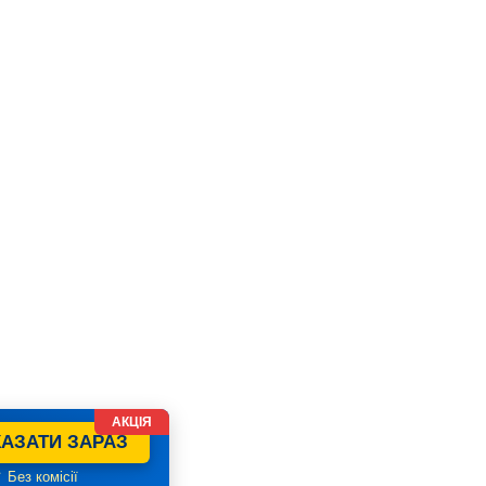
АКЦІЯ
АЗАТИ ЗАРАЗ
 Без комісії