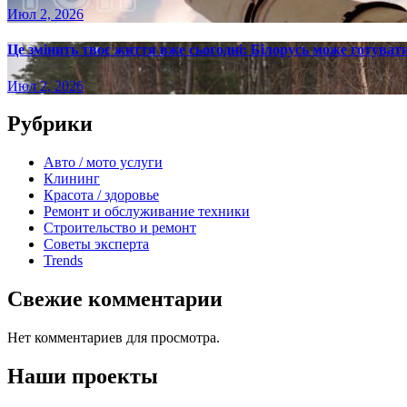
Июл 2, 2026
Це змінить твоє життя вже сьогодні: Білорусь може готувати
Июл 2, 2026
Рубрики
Авто / мото услуги
Клининг
Красота / здоровье
Ремонт и обслуживание техники
Строительство и ремонт
Советы эксперта
Trends
Свежие комментарии
Нет комментариев для просмотра.
Наши проекты