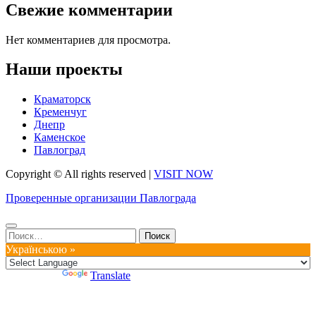
Свежие комментарии
Нет комментариев для просмотра.
Наши проекты
Краматорск
Кременчуг
Днепр
Каменское
Павлоград
Copyright © All rights reserved
|
VISIT NOW
Проверенные организации Павлограда
Найти:
Українською »
Powered by
Translate