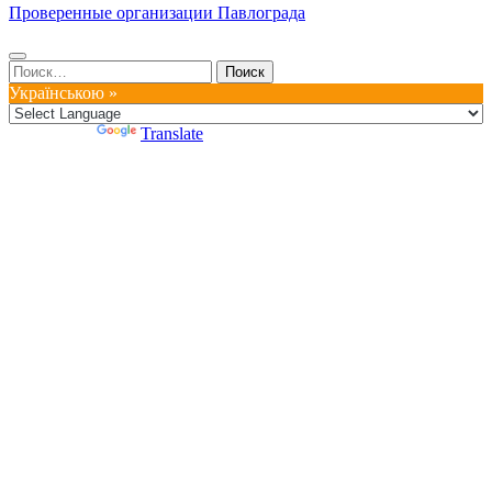
Проверенные организации Павлограда
Найти:
Українською »
Powered by
Translate