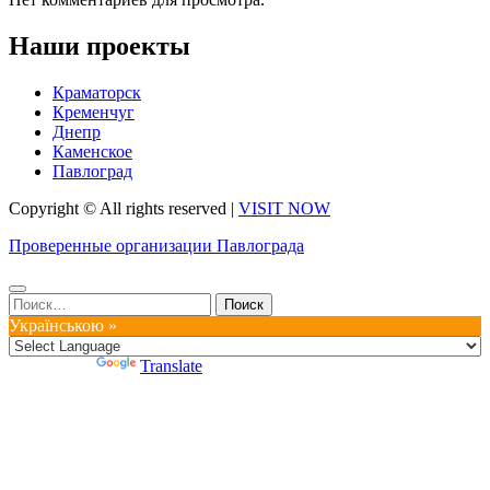
Наши проекты
Краматорск
Кременчуг
Днепр
Каменское
Павлоград
Copyright © All rights reserved
|
VISIT NOW
Проверенные организации Павлограда
Найти:
Українською »
Powered by
Translate