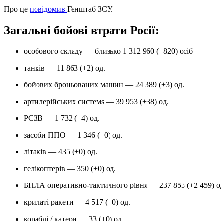
Про це
повідомив
Генштаб ЗСУ.
Загальні бойові втрати Росії:
особового складу — близько 1 312 960 (+820) осіб
танків — 11 863 (+2) од.
бойових броньованих машин — 24 389 (+3) од.
артилерійських системs — 39 953 (+38) од.
РСЗВ — 1 732 (+4) од.
засоби ППО — 1 346 (+0) од.
літаків — 435 (+0) од.
гелікоптерів — 350 (+0) од.
БПЛА оперативно-тактичного рівня — 237 853 (+2 459) о
крилаті ракети — 4 517 (+0) од.
кораблі / катери — 33 (+0) од.