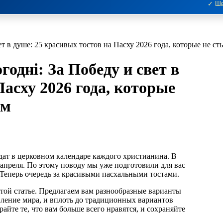
✓ Шв
ет в душе: 25 красивых тостов на Пасху 2026 года, которые не с
годні: За Победу и свет в
Пасху 2026 года, которые
ом
2 апреля. По этому поводу мы уже подготовили для вас
 Теперь очередь за красивыми пасхальными тостами.
той статье. Предлагаем вам разнообразные варианты
вление мира, и вплоть до традиционных вариантов
айте те, что вам больше всего нравятся, и сохраняйте