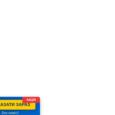
АКЦІЯ
АЗАТИ ЗАРАЗ
 Без комісії