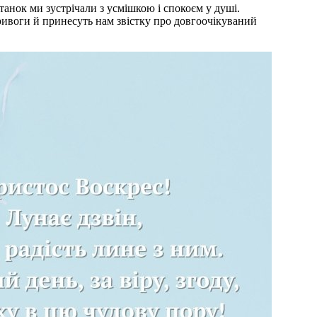
тривоги й принесуть нам звістку про довгоочікуваний