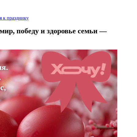
я к празднику
мир, победу и здоровье семьи —