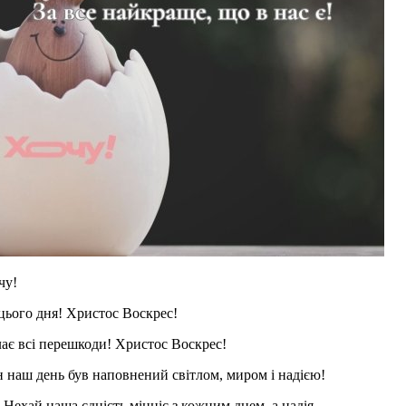
чу!
 цього дня! Христос Воскрес!
долає всі перешкоди! Христос Воскрес!
жен наш день був наповнений світлом, миром і надією!