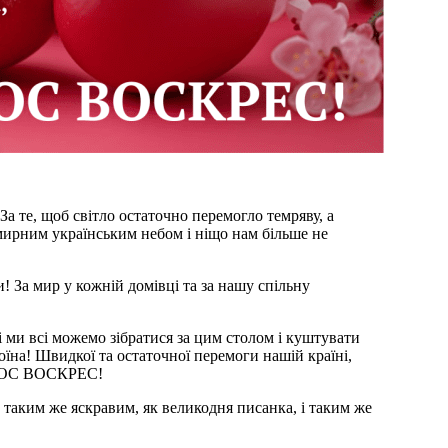
ирним українським небом і ніщо нам більше не
оїна! Швидкої та остаточної перемоги нашій країні,
СТОС ВОСКРЕС!