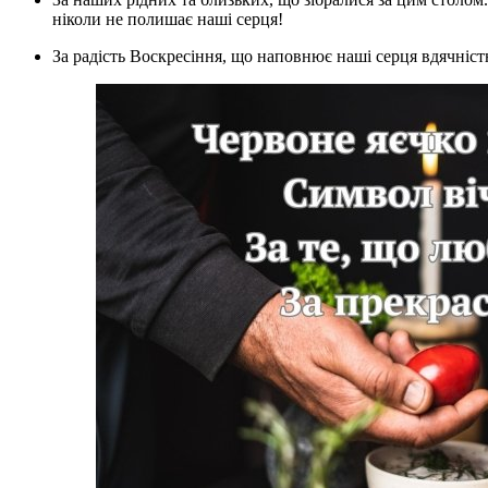
ніколи не полишає наші серця!
За радість Воскресіння, що наповнює наші серця вдячніс