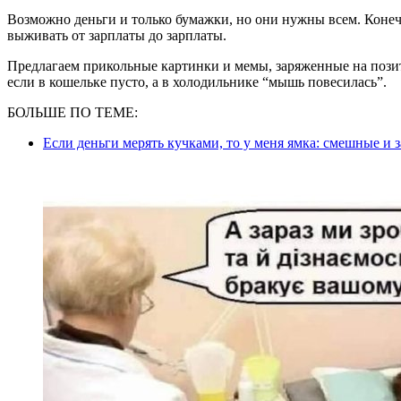
Возможно деньги и только бумажки, но они нужны всем. Коне
выживать от зарплаты до зарплаты.
Предлагаем прикольные картинки и мемы, заряженные на позити
если в кошельке пусто, а в холодильнике “мышь повесилась”.
БОЛЬШЕ ПО ТЕМЕ:
Если деньги мерять кучками, то у меня ямка: смешные и 