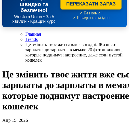
швидко та
ПЕРЕКАЗАТИ ЗАРАЗ
безпечно!
✓ Без комісії
Western Union • За 5
✓ Швидко та вигідно
хвилин • Кращий курс
Главная
Trends
Це змінить твоє життя вже сьогодні: Жизнь от
зарплаты до зарплаты в мемах: 20 фотоприколов,
которые поднимут настроение, даже если пустой
кошелек
Це змінить твоє життя вже сь
зарплаты до зарплаты в мема
которые поднимут настроение,
кошелек
Апр 15, 2026