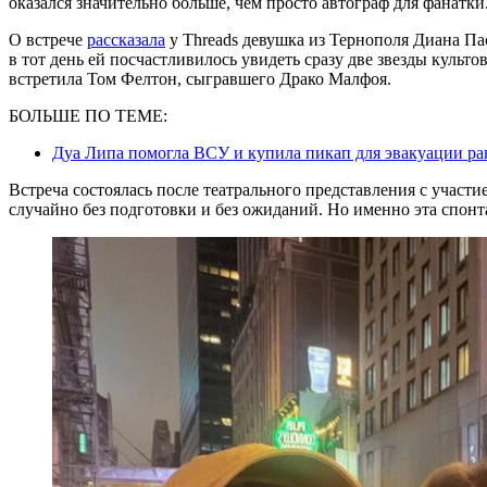
оказался значительно больше, чем просто автограф для фанатки
О встрече
рассказала
у Threads девушка из Тернополя Диана Пас
в тот день ей посчастливилось увидеть сразу две звезды культ
встретила Том Фелтон, сыгравшего Драко Малфоя.
БОЛЬШЕ ПО ТЕМЕ:
Дуа Липа помогла ВСУ и купила пикап для эвакуации 
Встреча состоялась после театрального представления с участи
случайно без подготовки и без ожиданий. Но именно эта спон