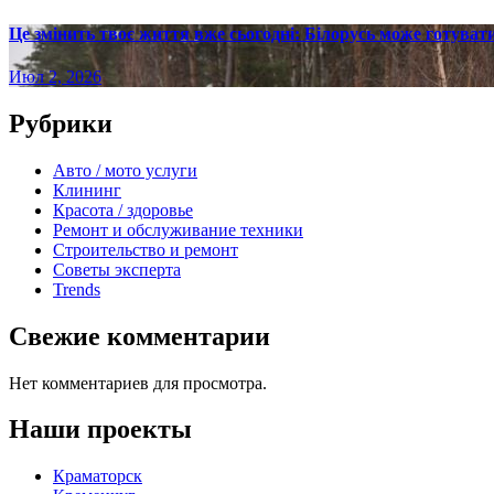
Це змінить твоє життя вже сьогодні: Білорусь може готувати
Июл 2, 2026
Рубрики
Авто / мото услуги
Клининг
Красота / здоровье
Ремонт и обслуживание техники
Строительство и ремонт
Советы эксперта
Trends
Свежие комментарии
Нет комментариев для просмотра.
Наши проекты
Краматорск