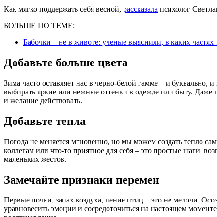
Как мягко поддержать себя весной,
рассказала
психолог Светлан
БОЛЬШЕ ПО ТЕМЕ:
Бабочки – не в животе: ученые выяснили, в каких частя
Добавьте больше цвета
Зима часто оставляет нас в черно-белой гамме – и буквально, 
выбирать яркие или нежные оттенки в одежде или быту. Даже п
и желание действовать.
Добавьте тепла
Погода не меняется мгновенно, но мы можем создать тепло сам
коллегам или что-то приятное для себя – это простые шаги, в
маленьких жестов.
Замечайте признаки перемен
Первые почки, запах воздуха, пение птиц – это не мелочи. Ос
уравновесить эмоции и сосредоточиться на настоящем моменте