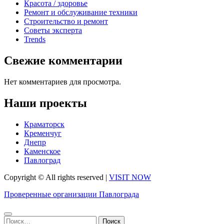
Красота / здоровье
Ремонт и обслуживание техники
Строительство и ремонт
Советы эксперта
Trends
Свежие комментарии
Нет комментариев для просмотра.
Наши проекты
Краматорск
Кременчуг
Днепр
Каменское
Павлоград
Copyright © All rights reserved
|
VISIT NOW
Проверенные организации Павлограда
Найти: