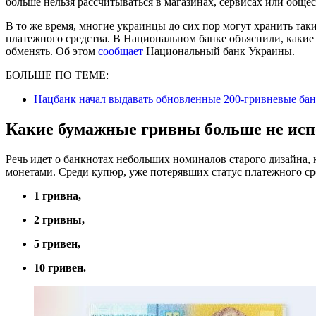
больше нельзя рассчитываться в магазинах, сервисах или обще
В то же время, многие украинцы до сих пор могут хранить такие
платежного средства. В Национальном банке объяснили, каки
обменять. Об этом
сообщает
Национальный банк Украины.
БОЛЬШЕ ПО ТЕМЕ:
Нацбанк начал выдавать обновленные 200-гривневые бан
Какие бумажные гривны больше не исп
Речь идет о банкнотах небольших номиналов старого дизайна,
монетами. Среди купюр, уже потерявших статус платежного сре
1 гривна,
2 гривны,
5 гривен,
10 гривен.