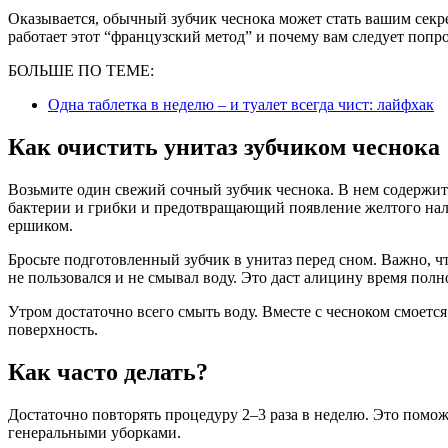
Оказывается, обычный зубчик чеснока может стать вашим секре
работает этот “французский метод” и почему вам следует попро
БОЛЬШЕ ПО ТЕМЕ:
Одна таблетка в неделю – и туалет всегда чист: лайфхак
Как очистить унитаз зубчиком чеснока
Возьмите один свежий сочный зубчик чеснока. В нем содерж
бактерии и грибки и предотвращающий появление желтого налет
ершиком.
Бросьте подготовленный зубчик в унитаз перед сном. Важно, ч
не пользовался и не смывал воду. Это даст алицину время полн
Утром достаточно всего смыть воду. Вместе с чесноком смоетс
поверхность.
Как часто делать?
Достаточно повторять процедуру 2–3 раза в неделю. Это пом
генеральными уборками.