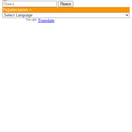
Найти:
Українською »
Powered by
Translate