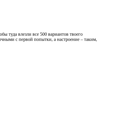
обы туда влезли все 500 вариантов твоего
ичными с первой попытки, а настроение – таким,