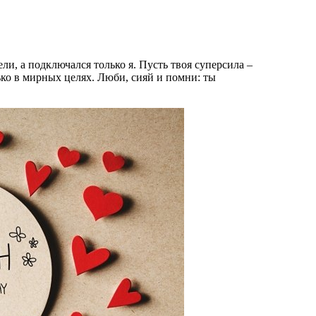
ли, а подключался только я. Пусть твоя суперсила –
лько в мирных целях. Люби, сияй и помни: ты