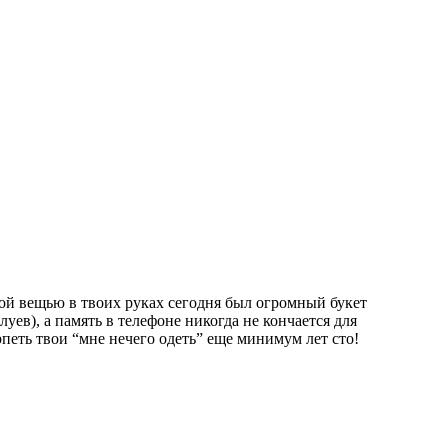
ой вещью в твоих руках сегодня был огромный букет
луев), а память в телефоне никогда не кончается для
петь твои “мне нечего одеть” еще минимум лет сто!