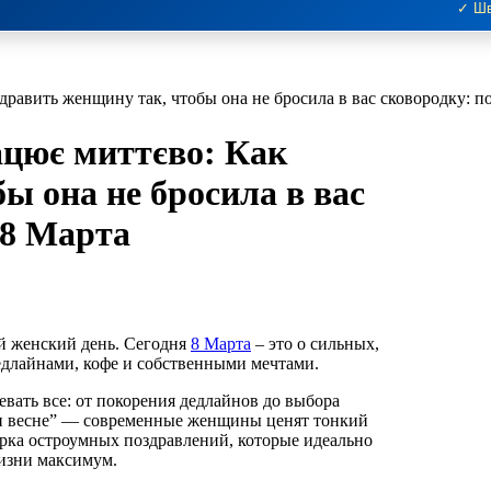
✓ Шв
равить женщину так, чтобы она не бросила в вас сковородку: п
ацює миттєво: Как
ы она не бросила в вас
 8 Марта
ый женский день. Сегодня
8 Марта
– это о сильных,
длайнами, кофе и собственными мечтами.
ать все: от покорения дедлайнов до выбора
 и весне” — современные женщины ценят тонкий
рка остроумных поздравлений, которые идеально
жизни максимум.