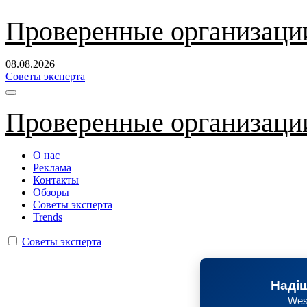
Перейти
Проверенные организаци
к
содержанию
08.08.2026
Советы эксперта
Проверенные организаци
О нас
Реклама
Контакты
Обзоры
Советы эксперта
Trends
Советы эксперта
Надіш
Wes