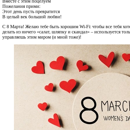
Вместе с этим поцелуем
Пожелания прими:
Этот день пусть превратится
В целый век большой любви!
С 8 Марта! Желаю тебе быть хорошим Wi-Fi: чтобы все тебя хоте
делать из ничего «салат, шляпку и скандал» – используется то
управляешь этим миром (и мной тоже)!