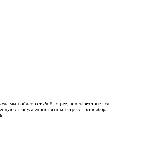
уда мы пойдем есть?» быстрее, чем через три часа.
теплую страну, а единственный стресс – от выбора
ь!