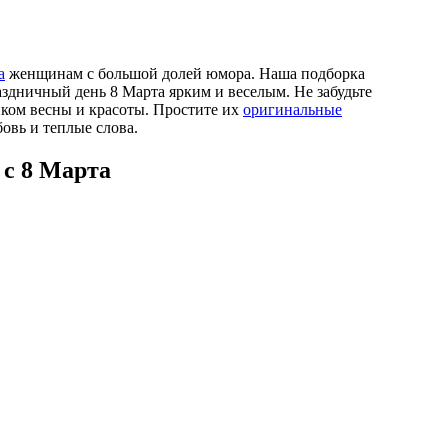
а
женщинам с большой долей юмора. Наша подборка
здничный день 8 Марта ярким и веселым. Не забудьте
ком весны и красоты. Простите их
оригинальные
бовь и теплые слова.
с 8 Марта