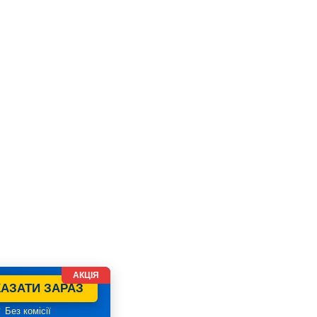
АКЦІЯ
АЗАТИ ЗАРАЗ
 Без комісії