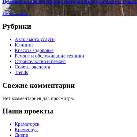
Це змінить твоє життя вже сьогодні: Білорусь може готувати
Июл 2, 2026
Рубрики
Авто / мото услуги
Клининг
Красота / здоровье
Ремонт и обслуживание техники
Строительство и ремонт
Советы эксперта
Trends
Свежие комментарии
Нет комментариев для просмотра.
Наши проекты
Краматорск
Кременчуг
Днепр