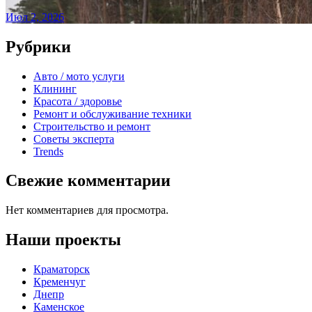
Июл 2, 2026
Рубрики
Авто / мото услуги
Клининг
Красота / здоровье
Ремонт и обслуживание техники
Строительство и ремонт
Советы эксперта
Trends
Свежие комментарии
Нет комментариев для просмотра.
Наши проекты
Краматорск
Кременчуг
Днепр
Каменское