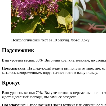
Психологический тест за 10 секунд. Фото: Хочу!
Подснежник
Ваш уровень весны: 30%. Вы очень хрупкие, нежные, но стойк
Предсказание:
На следующей неделе вы получите известие, кото
казалось замороженным, вдруг начнет таять в вашу пользу.
Крокус
Ваш уровень весны: 70%. Вы уже готовы к переменам, полны эне
ждете идеальной погоды, вы сами ее создаете.
Предсказание:
Скоро вас ждет яркая встреча или случайное зна