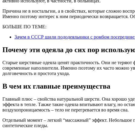
активно используют, в частности, в больницах.
Причина не в ностальгии, а в свойствах, которые сложно восп
Именно поэтому интерес к ним периодически возвращается. О
БОЛЬШЕ ПО ТЕМЕ:
Зачем в СССР шили пододеяльники с ромбом посередине:
Почему эти одеяла до сих пор использу
Старые шерстяные одеяла ценят практичность. Они не теряют ф
современные наполнители. Именно поэтому их часто можно уви
долговечность и простота ухода.
В чем их главные преимущества
Главный плюс – свойства натуральной шерсти. Она хорошо удер
эффекта в тепле. Также такие одеяла впитывают влагу, но оста
воздухопроницаемость – тело не перегревается во время сна.
Отдельный момент – легкий “массажный” эффект. Небольшое 
синтетические пледы.