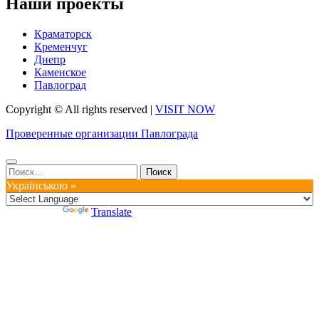
Наши проекты
Краматорск
Кременчуг
Днепр
Каменское
Павлоград
Copyright © All rights reserved
|
VISIT NOW
Проверенные организации Павлограда
Найти:
Українською »
Powered by
Translate