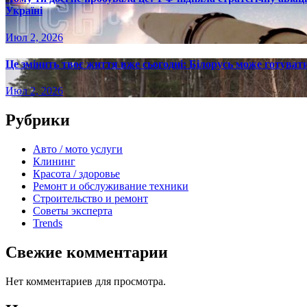
Україні
Июл 2, 2026
Це змінить твоє життя вже сьогодні: Білорусь може готувати
Июл 2, 2026
Рубрики
Авто / мото услуги
Клининг
Красота / здоровье
Ремонт и обслуживание техники
Строительство и ремонт
Советы эксперта
Trends
Свежие комментарии
Нет комментариев для просмотра.