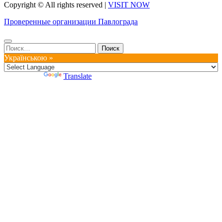
Copyright © All rights reserved
|
VISIT NOW
Проверенные организации Павлограда
Найти:
Українською »
Powered by
Translate