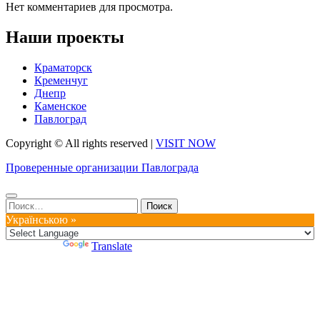
Нет комментариев для просмотра.
Наши проекты
Краматорск
Кременчуг
Днепр
Каменское
Павлоград
Copyright © All rights reserved
|
VISIT NOW
Проверенные организации Павлограда
Найти:
Українською »
Powered by
Translate