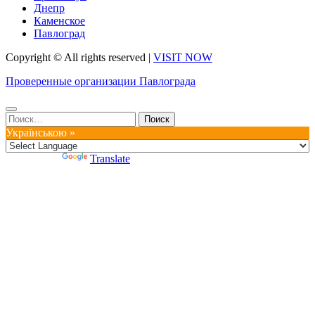
Днепр
Каменское
Павлоград
Copyright © All rights reserved
|
VISIT NOW
Проверенные организации Павлограда
Найти:
Українською »
Powered by
Translate