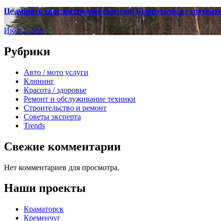
Це змінить твоє життя вже сьогодні: Білорусь може готувати
Июл 2, 2026
Рубрики
Авто / мото услуги
Клининг
Красота / здоровье
Ремонт и обслуживание техники
Строительство и ремонт
Советы эксперта
Trends
Свежие комментарии
Нет комментариев для просмотра.
Наши проекты
Краматорск
Кременчуг