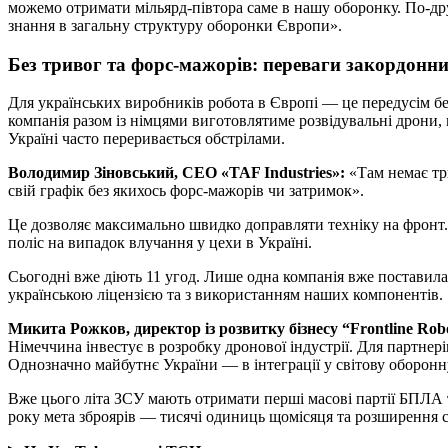
можемо отримати мільярд-півтора саме в нашу оборонку. По-др
знання в загальну структуру оборонки Європи».
Без тривог та форс-мажорів: переваги закордонни
Для українських виробників робота в Європі — це передусім бе
компанія разом із німцями виготовлятиме розвідувальні дрони, 
Україні часто переривається обстрілами.
Володимир Зіновський, CEO «TAF Industries»:
«Там немає три
свій графік без якихось форс-мажорів чи затримок».
Це дозволяє максимально швидко доправляти техніку на фронт.
поліс на випадок влучання у цехи в Україні.
Сьогодні вже діють 11 угод. Лише одна компанія вже поставила
українською ліцензією та з використанням наших компонентів.
Микита Рожков, директор із розвитку бізнесу “Frontline Robo
Німеччина інвестує в розробку дронової індустрії. Для партнері
Однозначно майбутнє України — в інтеграції у світову оборонн
Вже цього літа ЗСУ мають отримати перші масові партії БПЛА 
року мета зброярів — тисячі одиниць щомісяця та розширення с