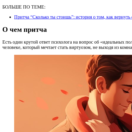
БОЛЬШЕ ПО ТЕМЕ:
Притча “Сколько ты стоишь”: история о том, как вернуть
О чем притча
Есть один крутой ответ психолога на вопрос об «идеальных по
человеке, который мечтает стать виртуозом, не выходя из комн