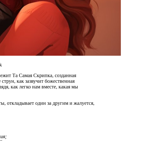
k
 струн, как зазвучит божественная
лядя, как легко нам вместе, какая мы
, откладывает один за другим и жалуется,
ия;