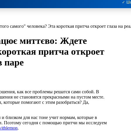
✓ Шв
ого самого" человека? Эта короткая притча откроет глаза на ре
ацює миттєво: Ждете
короткая притча откроет
в паре
ошения не становятся прекрасными на пустом месте.
 которые помогают с этим разобраться? Да,
 и близком для нас тоне учит нормам, которые в
и. Поэтому сегодня с помощью притчи мы исследуем
withlemon
.