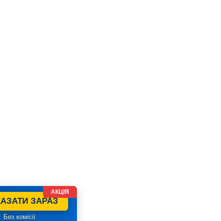
АКЦІЯ
АЗАТИ ЗАРАЗ
 Без комісії