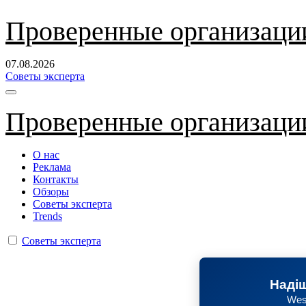
Перейти
Проверенные организаци
к
содержанию
07.08.2026
Советы эксперта
Проверенные организаци
О нас
Реклама
Контакты
Обзоры
Советы эксперта
Trends
Советы эксперта
Надіш
Wes