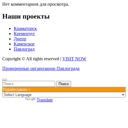
Нет комментариев для просмотра.
Наши проекты
Краматорск
Кременчуг
Днепр
Каменское
Павлоград
Copyright © All rights reserved
|
VISIT NOW
Проверенные организации Павлограда
Найти:
Українською »
Powered by
Translate