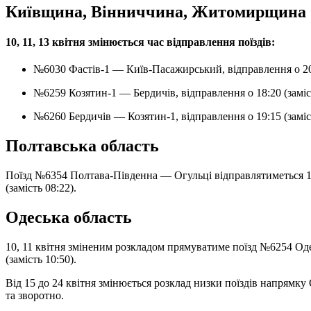
Київщина, Вінниччина, Житомирщина
10, 11, 13 квітня змінюється час відправлення поїздів:
№6030 Фастів-1 — Київ-Пасажирський, відправлення о 20:
№6259 Козятин-1 — Бердичів, відправлення о 18:20 (заміст
№6260 Бердичів — Козятин-1, відправлення о 19:15 (заміст
Полтавська область
Поїзд №6354 Полтава-Південна — Огульці відправлятиметься 13 
(замість 08:22).
Одеська область
10, 11 квітня зміненим розкладом прямуватиме поїзд №6254 Од
(замість 10:50).
Від 15 до 24 квітня змінюється розклад низки поїздів напрямку
та зворотно.