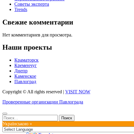
Советы эксперта
Trends
Свежие комментарии
Нет комментариев для просмотра.
Наши проекты
Краматорск
Кременчуг
Днепр
Каменское
Павлоград
Copyright © All rights reserved
|
VISIT NOW
Проверенные организации Павлограда
Найти:
Українською »