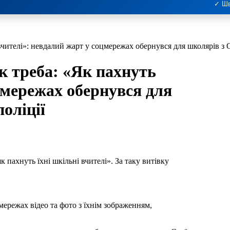
✓ Шв
чителі»: невдалий жарт у соцмережах обернувся для школярів з 
к треба: «Як пахнуть
цмережах обернувся для
оліції
мережах відео та фото з їхнім зображенням,