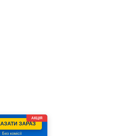
АКЦІЯ
АЗАТИ ЗАРАЗ
 Без комісії