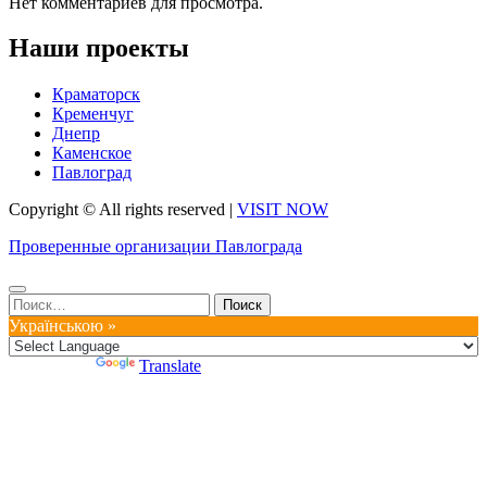
Нет комментариев для просмотра.
Наши проекты
Краматорск
Кременчуг
Днепр
Каменское
Павлоград
Copyright © All rights reserved
|
VISIT NOW
Проверенные организации Павлограда
Найти:
Українською »
Powered by
Translate