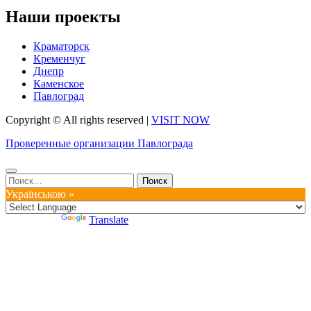
Наши проекты
Краматорск
Кременчуг
Днепр
Каменское
Павлоград
Copyright © All rights reserved
|
VISIT NOW
Проверенные организации Павлограда
Найти:
Українською »
Powered by
Translate