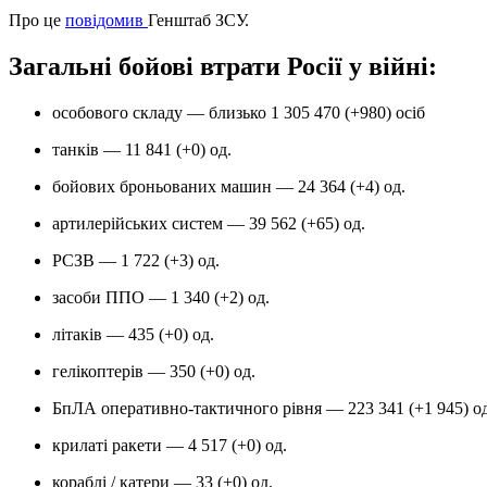
Про це
повідомив
Генштаб ЗСУ.
Загальні бойові втрати Росії у війні:
особового складу — близько 1 305 470 (+980) осіб
танків — 11 841 (+0) од.
бойових броньованих машин — 24 364 (+4) од.
артилерійських систем — 39 562 (+65) од.
РСЗВ — 1 722 (+3) од.
засоби ППО — 1 340 (+2) од.
літаків — 435 (+0) од.
гелікоптерів — 350 (+0) од.
БпЛА оперативно-тактичного рівня — 223 341 (+1 945) од
крилаті ракети — 4 517 (+0) од.
кораблі / катери — 33 (+0) од.