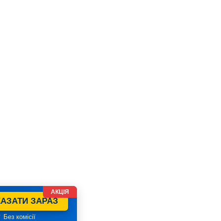
АКЦІЯ
АЗАТИ ЗАРАЗ
 Без комісії