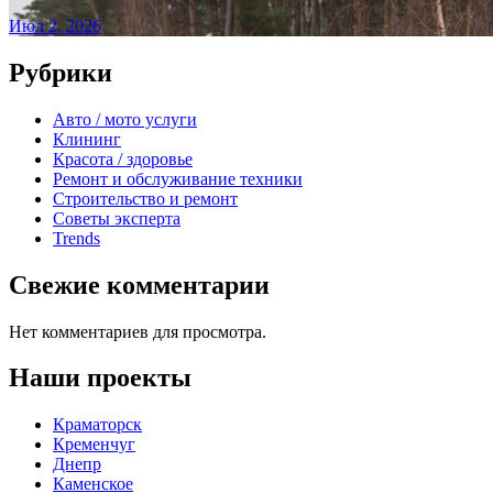
Июл 2, 2026
Рубрики
Авто / мото услуги
Клининг
Красота / здоровье
Ремонт и обслуживание техники
Строительство и ремонт
Советы эксперта
Trends
Свежие комментарии
Нет комментариев для просмотра.
Наши проекты
Краматорск
Кременчуг
Днепр
Каменское