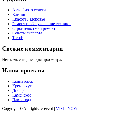
Авто / мото услуги
Клининг
Красота / здоровье
Ремонт и обслуживание техники
Строительство и ремонт
Советы эксперта
Trends
Свежие комментарии
Нет комментариев для просмотра.
Наши проекты
Краматорск
Кременчуг
Днепр
Каменское
Павлоград
Copyright © All rights reserved
|
VISIT NOW