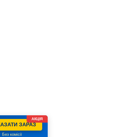
АКЦІЯ
АЗАТИ ЗАРАЗ
 Без комісії