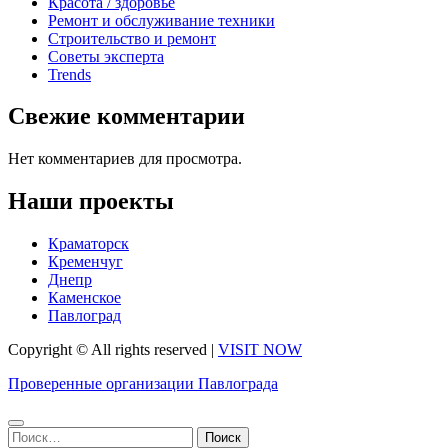
Красота / здоровье
Ремонт и обслуживание техники
Строительство и ремонт
Советы эксперта
Trends
Свежие комментарии
Нет комментариев для просмотра.
Наши проекты
Краматорск
Кременчуг
Днепр
Каменское
Павлоград
Copyright © All rights reserved
|
VISIT NOW
Проверенные организации Павлограда
Найти: