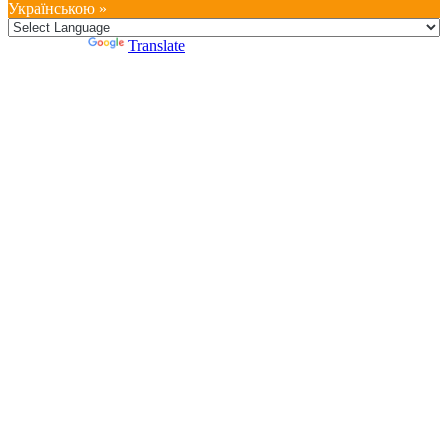
Українською »
Powered by
Translate