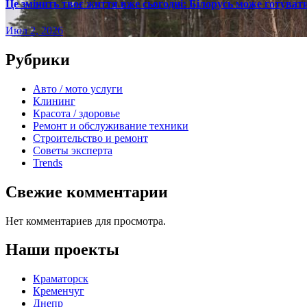
Це змінить твоє життя вже сьогодні: Білорусь може готувати
Июл 2, 2026
Рубрики
Авто / мото услуги
Клининг
Красота / здоровье
Ремонт и обслуживание техники
Строительство и ремонт
Советы эксперта
Trends
Свежие комментарии
Нет комментариев для просмотра.
Наши проекты
Краматорск
Кременчуг
Днепр