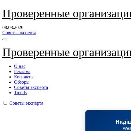
Перейти
Проверенные организаци
к
содержанию
08.08.2026
Советы эксперта
Проверенные организаци
О нас
Реклама
Контакты
Обзоры
Советы эксперта
Trends
Советы эксперта
Надіш
Wes