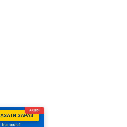
АКЦІЯ
АЗАТИ ЗАРАЗ
 Без комісії