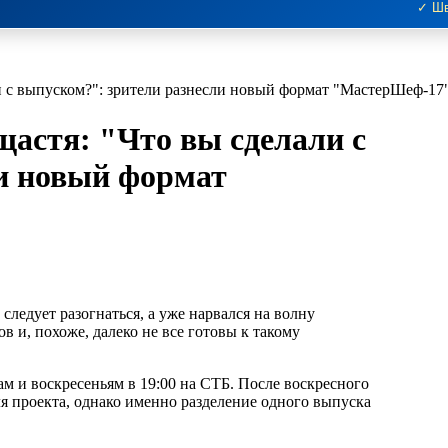
✓ Шв
ли с выпуском?": зрители разнесли новый формат "МастерШеф-17"
щастя: "Что вы сделали с
и новый формат
о
 следует разогнаться, а уже нарвался на волну
 и, похоже, далеко не все готовы к такому
м и воскресеньям в 19:00 на СТБ. После воскресного
я проекта, однако именно разделение одного выпуска