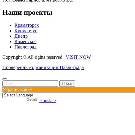
Наши проекты
Краматорск
Кременчуг
Днепр
Каменское
Павлоград
Copyright © All rights reserved
|
VISIT NOW
Проверенные организации Павлограда
Найти:
Українською »
Powered by
Translate