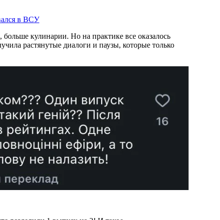
вался в ВСУ
 больше кулинарии. Но на практике все оказалось
лучила растянутые диалоги и паузы, которые только