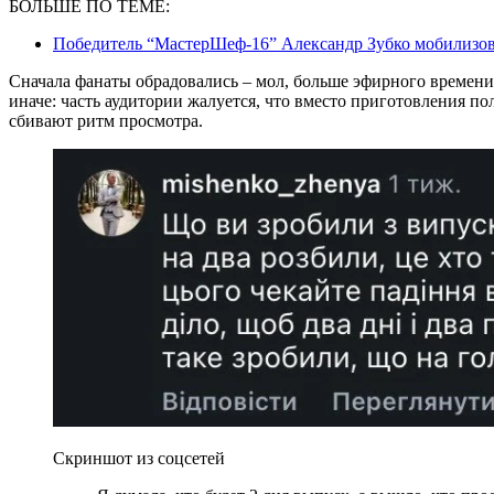
БОЛЬШЕ ПО ТЕМЕ:
Победитель “МастерШеф-16” Александр Зубко мобилизо
Сначала фанаты обрадовались – мол, больше эфирного времени,
иначе: часть аудитории жалуется, что вместо приготовления по
сбивают ритм просмотра.
Скриншот из соцсетей