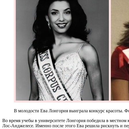
В молодости Ева Лонгория выиграла конкурс красоты. Фот
Во время учебы в университете Лонгория победила в местном к
Лос-Анджелесе. Именно после этого Ева решила рискнуть и пер