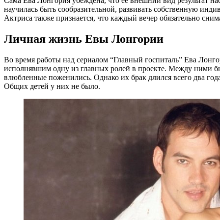
Сама Ева Лонгория убеждена, что ее внешний вид результат на
научилась быть сообразительной, развивать собственную инди
Актриса также признается, что каждый вечер обязательно сним
Личная жизнь Евы Лонгории
Во время работы над сериалом “Главный госпиталь” Ева Лонго
исполнявшим одну из главных ролей в проекте. Между ними бы
влюбленные поженились. Однако их брак длился всего два года
Общих детей у них не было.