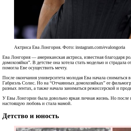
Актриса Ева Лонгория. Фото: instagram.com/evalongoria
Ева Лонгория — американская актриса, известная благодаря р
домохозяйки”. В детстве она хотела стать моделью и страдала 
помогла Еве осуществить мечту.
После окончания университета молодая Ева начала сниматься в
Габриэль Солис. Но на “Отчаянных домохозяйках” ее фильмогр
разных лентах, а также начала заниматься режиссерской и про
У Евы Лонгории была довольно яркая личная жизнь. Но после г
настоящую любовь и стала мамой.
Детство и юность