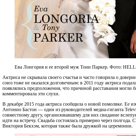
Ева Лонгория и ее второй муж Тони Паркер. Фото: HEL
Актриса не скрывала своего счастья и часто говорила о довери
союз тоже не оказался долговечным: в 2011 году актриса под
появлялись предположения, что причиной расставания могли б
комментировала эти слухи.
В декабре 2015 года актриса сообщила о новой помолвке. Ее 
Антонио Бастон — один из руководителей медиа-гиганта Televis
совместному другу, организовавшему для них свидание вслеп
идти на встречу. Свадьба состоялась примерно через полгода. С
Виктория Бекхэм, которая также была дружкой на церемонии.