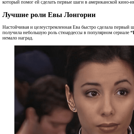
который помог ей сделать первые шаги в американской кино-и
Лучшие роли Евы Лонгории
Настойчивая и целеустремленная Ева быстро сделала первый ша
получила небольшую роль стюардессы в популярном сериале
“
немало наград.