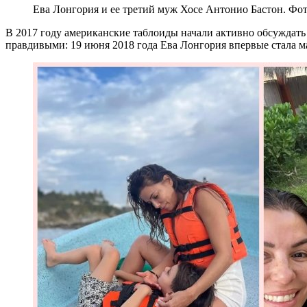
Ева Лонгория и ее третий муж Хосе Антонио Бастон. Фо
В 2017 году американские таблоиды начали активно обсуждать
правдивыми: 19 июня 2018 года Ева Лонгория впервые стала м