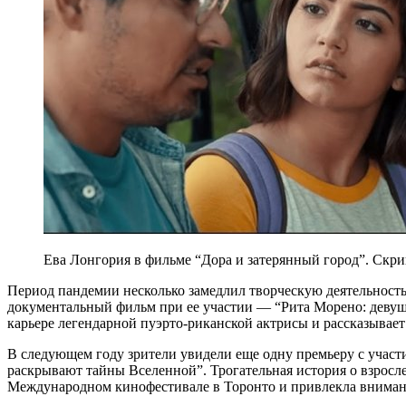
Ева Лонгория в фильме “Дора и затерянный город”. Скр
Период пандемии несколько замедлил творческую деятельность
документальный фильм при ее участии — “Рита Морено: девуш
карьере легендарной пуэрто-риканской актрисы и рассказывает
В следующем году зрители увидели еще одну премьеру с учас
раскрывают тайны Вселенной”. Трогательная история о взросл
Международном кинофестивале в Торонто и привлекла внимани