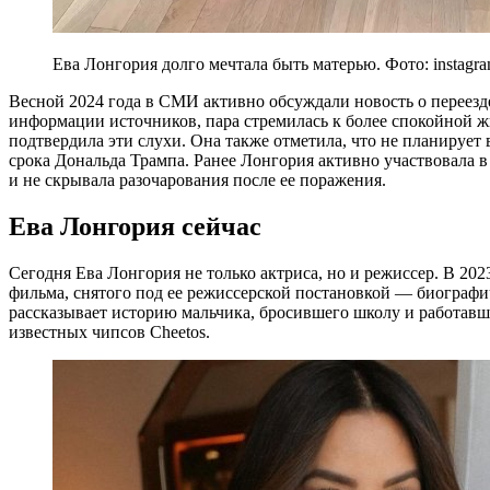
Ева Лонгория долго мечтала быть матерью. Фото: instagra
Весной 2024 года в СМИ активно обсуждали новость о переезд
информации источников, пара стремилась к более спокойной ж
подтвердила эти слухи. Она также отметила, что не планирует
срока Дональда Трампа. Ранее Лонгория активно участвовала
и не скрывала разочарования после ее поражения.
Ева Лонгория сейчас
Сегодня Ева Лонгория не только актриса, но и режиссер. В 20
фильма, снятого под ее режиссерской постановкой — биограф
рассказывает историю мальчика, бросившего школу и работавш
известных чипсов Cheetos.