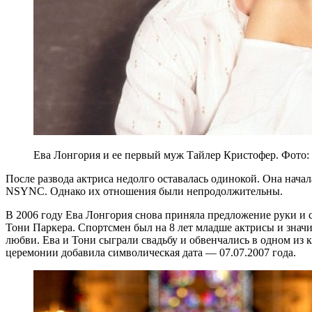
Ева Лонгория и ее первый муж Тайлер Кристофер. Фото:
После развода актриса недолго оставалась одинокой. Она начал
NSYNC. Однако их отношения были непродолжительны.
В 2006 году Ева Лонгория снова приняла предложение руки и с
Тони Паркера. Спортсмен был на 8 лет младше актрисы и значит
любви. Ева и Тони сыграли свадьбу и обвенчались в одном из
церемонии добавила символическая дата — 07.07.2007 года.