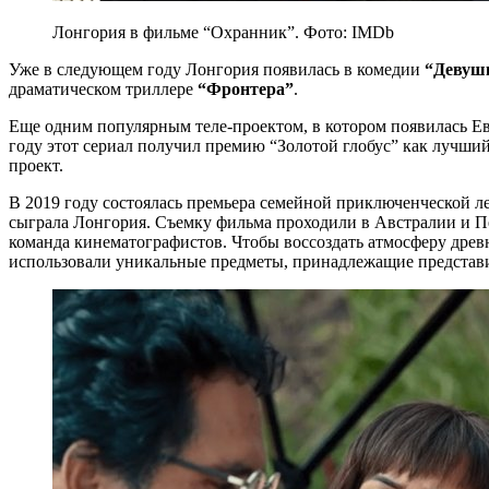
Лонгория в фильме “Охранник”. Фото: IMDb
Уже в следующем году Лонгория появилась в комедии
“Девуш
драматическом триллере
“Фронтера”
.
Еще одним популярным теле-проектом, в котором появилась Е
году этот сериал получил премию “Золотой глобус” как луч
проект.
В 2019 году состоялась премьера семейной приключенческой 
сыграла Лонгория. Съемку фильма проходили в Австралии и Пе
команда кинематографистов. Чтобы воссоздать атмосферу древ
использовали уникальные предметы, принадлежащие представ