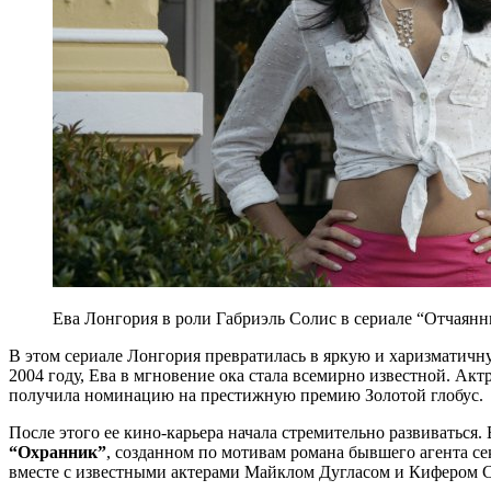
Ева Лонгория в роли Габриэль Солис в сериале “Отчаянны
В этом сериале Лонгория превратилась в яркую и харизматичн
2004 году, Ева в мгновение ока стала всемирно известной. Ак
получила номинацию на престижную премию Золотой глобус.
После этого ее кино-карьера начала стремительно развиваться.
“Охранник”
, созданном по мотивам романа бывшего агента с
вместе с известными актерами Майклом Дугласом и Кифером 